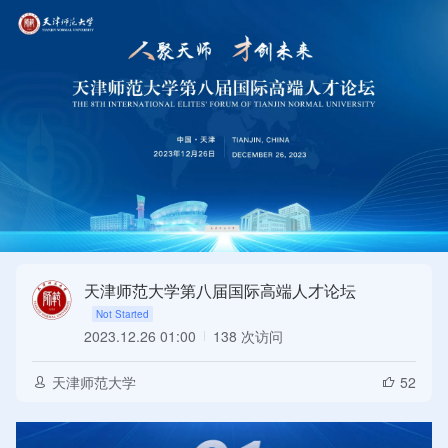
天津师范大学第八届国际高端人才论坛
2023.12.26 01:00
138 次访问
Not Started
天津师范大学
52